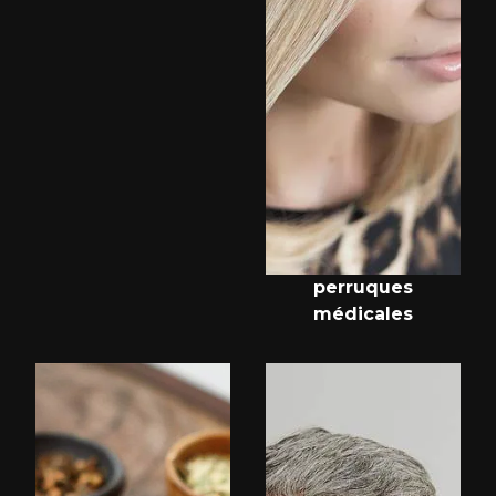
perruques
médicales