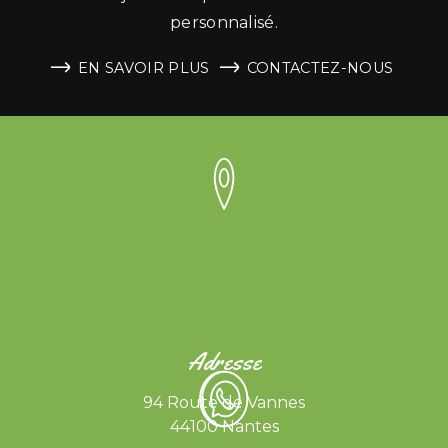
personnalisé.
EN SAVOIR PLUS
CONTACTEZ-NOUS
Adresse
94 Route de Vannes
44100 Nantes