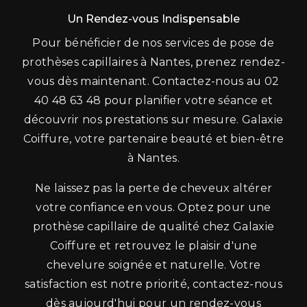
Un Rendez-vous Indispensable
Pour bénéficier de nos services de pose de
prothèses capillaires à Nantes, prenez rendez-
vous dès maintenant. Contactez-nous au 02
40 48 63 48 pour planifier votre séance et
découvrir nos prestations sur mesure. Galaxie
Coiffure, votre partenaire beauté et bien-être
à Nantes.
Ne laissez pas la perte de cheveux altérer
votre confiance en vous. Optez pour une
prothèse capillaire de qualité chez Galaxie
Coiffure et retrouvez le plaisir d'une
chevelure soignée et naturelle. Votre
satisfaction est notre priorité, contactez-nous
dès aujourd'hui pour un rendez-vous