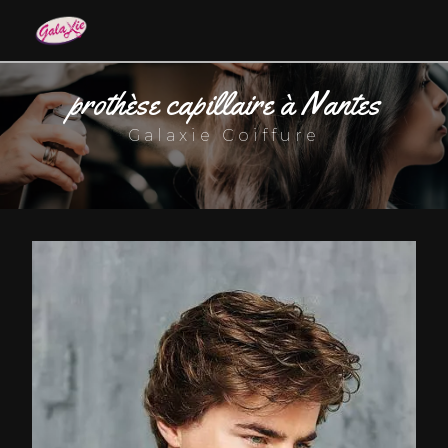
Panneau de gestion des cookies
prothèse capillaire à Nantes
Galaxie Coiffure