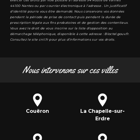
exercer ces droits par voie postale à l'adresse 94 Route de Vannes
44100 Nantes ou par courrier électronique à l'adresse . Un justificatif
d'identité pourra vous être demandé. Nous conservons vos données
pendant la période de prise de contact puis pendant la durée de
prescription légale aux fins probatoires et de gestion des contentieux.
Vous avez le droit de vous inscrire sur la liste d'opposition au
démarchage téléphonique, disponible à cette adresse :
Bloctel.gouv.fr
.
Consultez le site cnil.fr pour plus d’informations sur vos droits.
Nous intervenons sur ces villes
Couëron
La Chapelle-sur-
Erdre