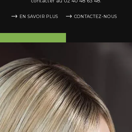
contacter au 02 40 48 63 48.
EN SAVOIR PLUS
CONTACTEZ-NOUS