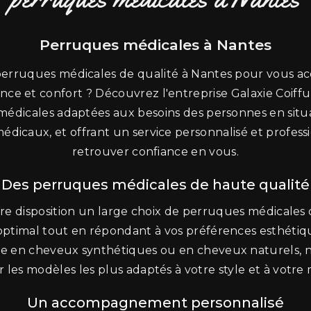
Perruques médicales à Nantes
perruques médicales de qualité à Nantes pour vous a
ce et confort ? Découvrez l'entreprise Galaxie Coiffur
médicales adaptées aux besoins des personnes en situ
édicaux, et offrant un service personnalisé et profess
retrouver confiance en vous.
Des perruques médicales de haute qualité
tre disposition un large choix de perruques médicales
optimal tout en répondant à vos préférences esthéti
e en cheveux synthétiques ou en cheveux naturels, n
ur les modèles les plus adaptés à votre style et à votre
Un accompagnement personnalisé