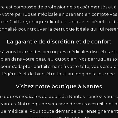
ure est composée de professionnels expérimentés et à 
e votre perruque médicale en prenant en compte vos 
laxie Coiffure, chaque client est unique et bénéfici
onnalisé pour trouver la perruque idéale qui lui resse
La garantie de discrétion et de confort
 à vous fournir des perruques médicales discrètes et 
bien dans votre peau au quotidien. Nos perruques sont
 pour s'adapter parfaitement à votre tête, vous assura
légèreté et de bien-être tout au long de la journée.
Visitez notre boutique à Nantes
rruques médicales de qualité à Nantes, rendez-vous c
ntes. Notre équipe sera ravie de vous accueillir et d
que médicale. Pour toute demande de renseignements,