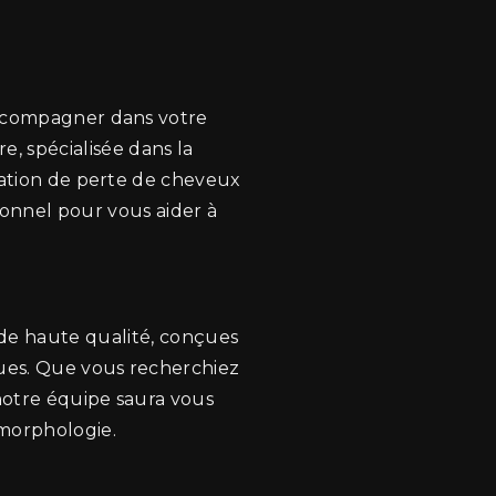
ccompagner dans votre
e, spécialisée dans la
ation de perte de cheveux
ionnel pour vous aider à
 de haute qualité, conçues
ques. Que vous recherchiez
otre équipe saura vous
 morphologie.