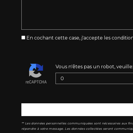
En cochant cette case, j'accepte les condition
Vous n'êtes pas un robot, veuill
** Les données personnelles communiquées sont nécessaires aux fins de
répondre à votre message. Les données collectées seront communiquées