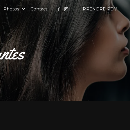
Photos
Contact
PRENDRE RDV
ntes