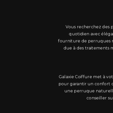
Vous recherchez des 
quotidien avec élégan
fourniture de perruques 
due à des traitements m
Galaxie Coiffure met à vo
pour garantir un confort 
une perruque naturell
conseiller s