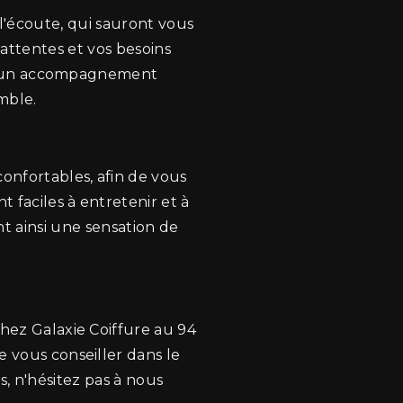
l'écoute, qui sauront vous
attentes et vos besoins
e d'un accompagnement
mble.
confortables, afin de vous
 faciles à entretenir et à
nt ainsi une sensation de
hez Galaxie Coiffure au 94
e vous conseiller dans le
 n'hésitez pas à nous