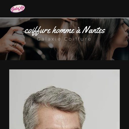
Panneau de gestion des cookies
coiffure homme à Nantes
Galaxie Coiffure