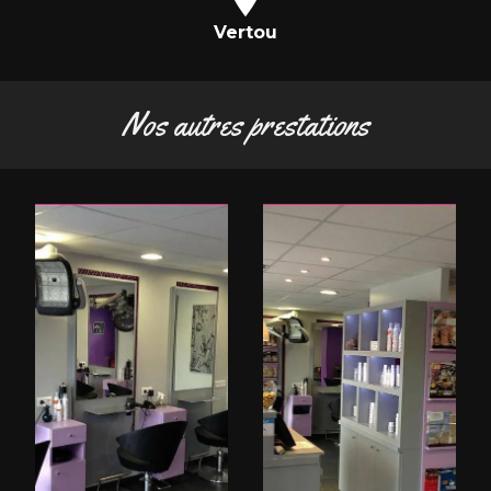
Vertou
Nos autres prestations