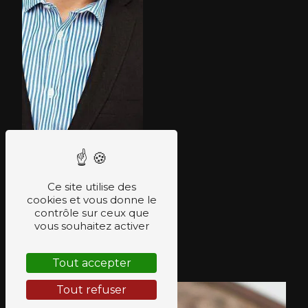
Ce site utilise des
cookies et vous donne le
contrôle sur ceux que
vous souhaitez activer
prothèse capillaire
Tout accepter
Tout refuser