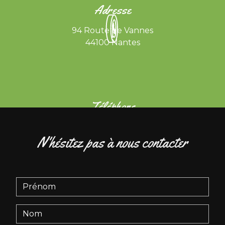
Adresse
94 Route de Vannes
44100 Nantes
Téléphone
02 40 76 03 65
N'hésitez pas à nous contacter