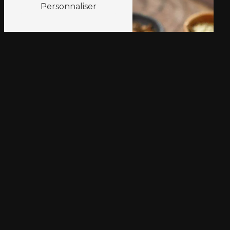
Personnaliser
coloration végétale