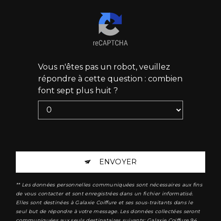
Vous n'êtes pas un robot, veuillez
répondre à cette question : combien
font sept plus huit ?
ENVOYER
** Les données personnelles communiquées sont nécessaires aux fins
de vous contacter et sont enregistrées dans un fichier informatisé.
Elles sont destinées à Galaxie Coiffure et ses sous-traitants dans le
seul but de répondre à votre message. Les données collectées seront
communiquées aux seuls destinataires suivants: Galaxie Coiffure 94