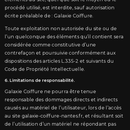
procédé utilisé, est interdite, sauf autorisation
écrite préalable de : Galaxie Coiffure.
Toute exploitation non autorisée du site ou de
l’un quelconque des éléments qu’il contient sera
considérée comme constitutive d’une
contrefaçon et poursuivie conformément aux
dispositions des articles L.335-2 et suivants du
Code de Propriété Intellectuelle.
6. Limitations de responsabilité.
Galaxie Coiffure ne pourra être tenue
responsable des dommages directs et indirects
causés au matériel de l’utilisateur, lors de l’accès
au site galaxie-coiffure-nantes.fr, et résultant soit
de l’utilisation d’un matériel ne répondant pas